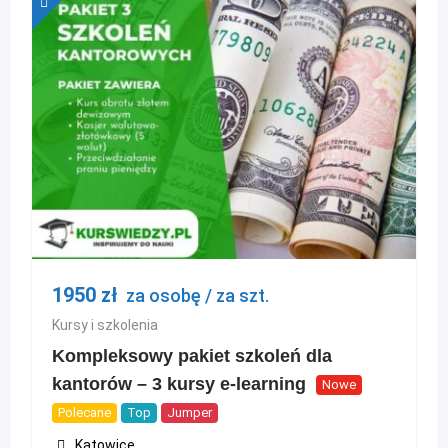
1950
zł
za osobę / za szt.
Kursy i szkolenia
Kompleksowy pakiet szkoleń dla
kantorów – 3 kursy e-learning
Nowe
Polecane
Top
Jumper
Katowice