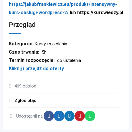
https://jakubfrankiewicz.eu/produkt/intensywny-
kurs-obslugi-wordpress-2/
lub
https://kurswiedzy.pl
Przegląd
Kategoria:
Kursy i szkolenia
Czas trwania:
5h
Termin rozpoczęcia:
do ustalenia
Kliknij i przejdź do oferty
469 odsłon
Zgłoś błąd
Udostępnij na: