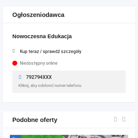
Ogłoszeniodawca
Nowoczesna Edukacja
Kup teraz / sprawdź szczegóły
Niedostępny online
792794XXX
Kliknij, aby odsłonić numer telefonu
Podobne oferty