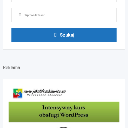
Szukaj
Reklama