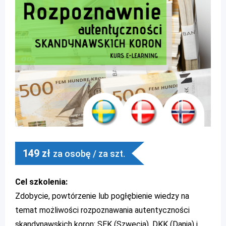
149
zł
za osobę / za szt.
Cel szkolenia:
Zdobycie, powtórzenie lub pogłębienie wiedzy na
temat możliwości rozpoznawania autentyczności
skandynawskich koron: SEK (Szwecja), DKK (Dania) i