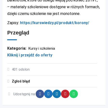
banknotów, które do obiegu wejdą pod koniec 2019 r.,
– materiały szkoleniowe dostępne w różnych formach,
dzięki czemu szkolenie nie jest monotonne.
Zapisy:
https://kurswiedzy.pl/produkt/korony/
Przegląd
Kategoria:
Kursy i szkolenia
Kliknij i przejdź do oferty
401 odsłon
Zgłoś błąd
Udostępnij na: