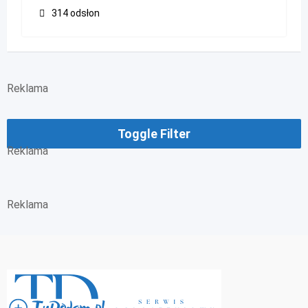
314 odsłon
Reklama
Toggle Filter
Reklama
Reklama