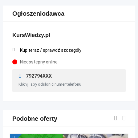
Ogłoszeniodawca
KursWiedzy.pl
Kup teraz / sprawdź szczegóły
Niedostępny online
792794XXX
Kliknij, aby odsłonić numer telefonu
Podobne oferty