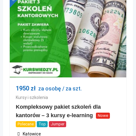
1950
zł
za osobę / za szt.
Kursy i szkolenia
Kompleksowy pakiet szkoleń dla
kantorów – 3 kursy e-learning
Nowe
Polecane
Top
Jumper
Katowice