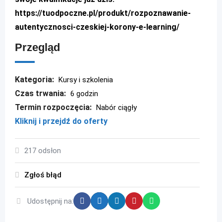
https://tuodpoczne.pl/produkt/rozpoznawanie-
autentycznosci-czeskiej-korony-e-learning/
Przegląd
Kategoria:
Kursy i szkolenia
Czas trwania:
6 godzin
Termin rozpoczęcia:
Nabór ciągły
Kliknij i przejdź do oferty
217 odsłon
Zgłoś błąd
Udostępnij na: