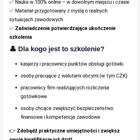
✅ Nauka w 100% online – w dowolnym miejscu i czasie
✅ Materiał przygotowany z myślą o realnych
sytuacjach zawodowych
✅
Zaświadczenie potwierdzające ukończenie
szkolenia
👤 Dla kogo jest to szkolenie?
kasjerzy i pracownicy punktów obsługi gotówki
osoby pracujące z walutami obcymi (w tym CZK)
pracownicy firm realizujących rozliczenia
gotówkowe
osoby chcące zwiększyć bezpieczeństwo
finansowe i kompetencje zawodowe
👉
Zdobądź praktyczne umiejętności i zwiększ
swoje kwalifikacje już dziś!