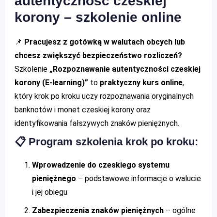
autentyczność czeskiej
korony – szkolenie online
📌
Pracujesz z gotówką w walutach obcych lub
chcesz zwiększyć bezpieczeństwo rozliczeń?
Szkolenie
„Rozpoznawanie autentyczności czeskiej
korony (E-learning)”
to
praktyczny kurs online
,
który krok po kroku uczy rozpoznawania oryginalnych
banknotów i monet czeskiej korony oraz
identyfikowania fałszywych znaków pieniężnych.
📋 Program szkolenia krok po kroku:
Wprowadzenie do czeskiego systemu
pieniężnego
– podstawowe informacje o walucie
i jej obiegu
Zabezpieczenia znaków pieniężnych
– ogólne