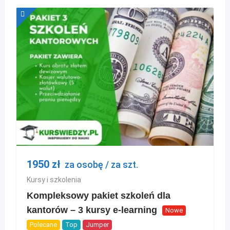
1950
zł
za osobę / za szt.
Kursy i szkolenia
Kompleksowy pakiet szkoleń dla
kantorów – 3 kursy e-learning
Nowe
Polecane
Top
Jumper