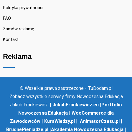
Polityka prywatności
FAQ
Zamów reklamę
Kontakt
Reklama
© Wszelkie prawa zastrzeżone - TuDodam.pl
Zobacz wszystkie serwisy firmy Nowoczesna Edukacja
Jakub Frankiewicz: |
JakubFrankiewicz.eu
|
Portfolio
Nowoczesna Edukacja
|
WooCommerce dla
Zawodowców
|
KursWiedzy.pl
|
AnimatorCzasu.pl
|
BrudnePieniadze.pl
|
Akademia Nowoczesna Edukacja
|