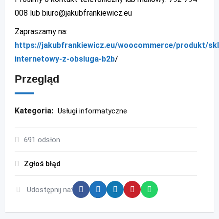
008 lub biuro@jakubfrankiewicz.eu
Zapraszamy na:
https://jakubfrankiewicz.eu/woocommerce/produkt/skl
internetowy-z-obsluga-b2b
/
Przegląd
Kategoria:
Usługi informatyczne
691 odsłon
Zgłoś błąd
Udostępnij na: