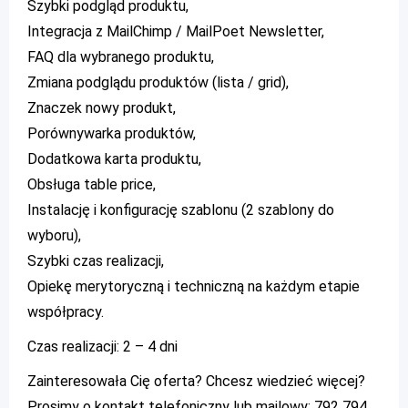
Szybki podgląd produktu,
Integracja z MailChimp / MailPoet Newsletter,
FAQ dla wybranego produktu,
Zmiana podglądu produktów (lista / grid),
Znaczek nowy produkt,
Porównywarka produktów,
Dodatkowa karta produktu,
Obsługa table price,
Instalację i konfigurację szablonu (2 szablony do
wyboru),
Szybki czas realizacji,
Opiekę merytoryczną i techniczną na każdym etapie
współpracy.
Czas realizacji: 2 – 4 dni
Zainteresowała Cię oferta? Chcesz wiedzieć więcej?
Prosimy o kontakt telefoniczny lub mailowy: 792 794