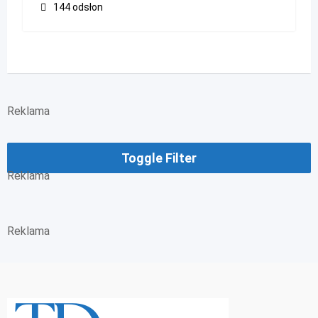
144 odsłon
Reklama
Toggle Filter
Reklama
Reklama