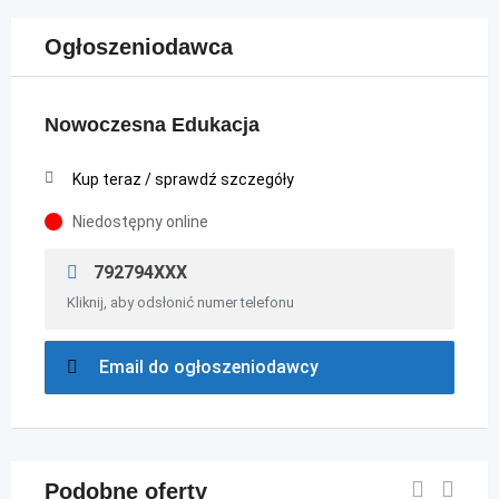
Ogłoszeniodawca
Nowoczesna Edukacja
Kup teraz / sprawdź szczegóły
Niedostępny online
792794XXX
Kliknij, aby odsłonić numer telefonu
Email do ogłoszeniodawcy
Podobne oferty